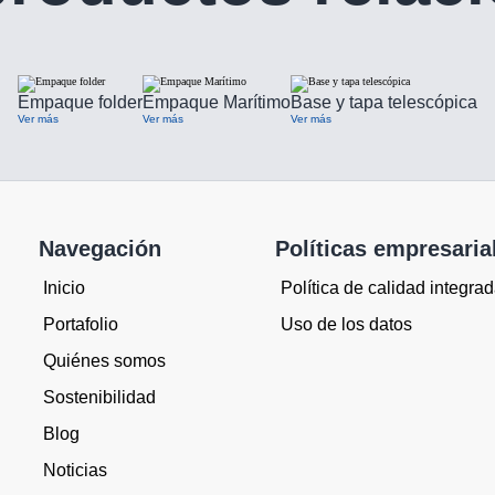
Empaque folder
Empaque Marítimo
Base y tapa telescópica
Ver más
Ver más
Ver más
Navegación
Políticas empresaria
Inicio
Política de calidad integra
Portafolio
Uso de los datos
Quiénes somos
Sostenibilidad
Blog
Noticias