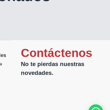
Contáctenos
les
No te pierdas nuestras
da
novedades.