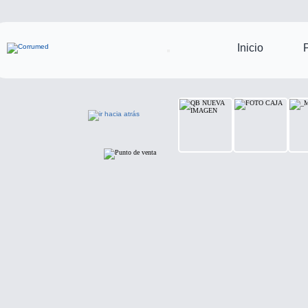
Inicio
P