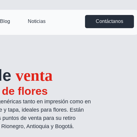
Blog
Noticias
Contáctanos
de
venta
de flores
genéricas tanto en impresión como en
e y tapa, ideales para flores. Están
 puntos de venta para su retiro
 Rionegro, Antioquia y Bogotá.